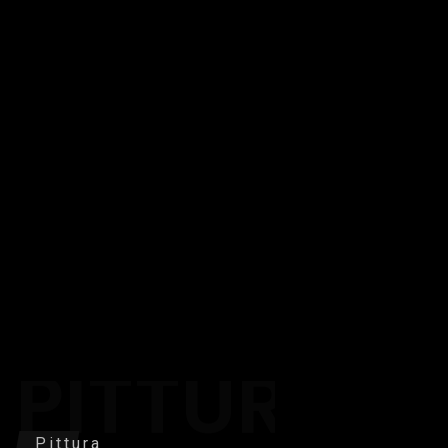
PITTURA
Pittura