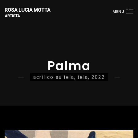
ROSA LUCIA MOTTA
M
E
N
U
ARTISTA
Palma
acrilico su tela, tela, 2022