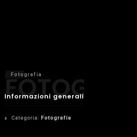
FOTOGRAF
Fotografia
Informazioni generali
Categoria:
Fotografia